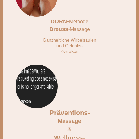
-
DORN
Methode
Breuss
-Massage
Ganzheitliche
Wirbelsäulen
und Gelenks-
Korrektur
Präventions
-
Massage
&
Wellness
-